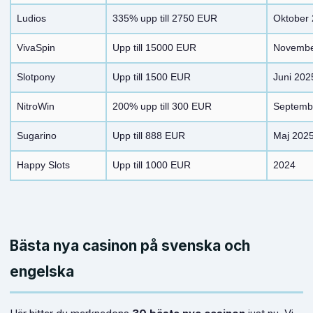
Ludios
335% upp till 2750 EUR
Oktober
VivaSpin
Upp till 15000 EUR
Novembe
Slotpony
Upp till 1500 EUR
Juni 202
NitroWin
200% upp till 300 EUR
Septemb
Sugarino
Upp till 888 EUR
Maj 202
Happy Slots
Upp till 1000 EUR
2024
Bästa nya casinon på svenska och
engelska