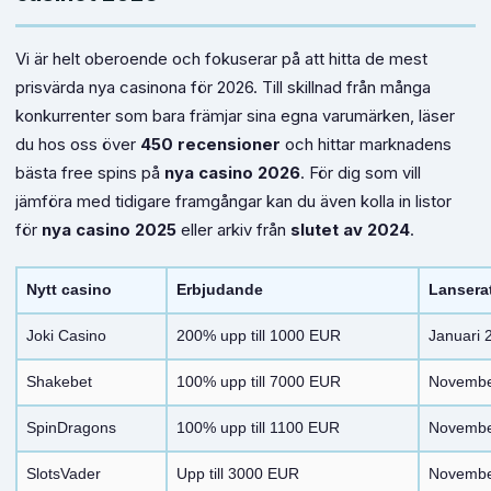
Vi är helt oberoende och fokuserar på att hitta de mest
prisvärda nya casinona för 2026. Till skillnad från många
konkurrenter som bara främjar sina egna varumärken, läser
du hos oss över
450 recensioner
och hittar marknadens
bästa free spins på
nya casino 2026
. För dig som vill
jämföra med tidigare framgångar kan du även kolla in listor
för
nya casino 2025
eller arkiv från
slutet av 2024
.
Nytt casino
Erbjudande
Lansera
Joki Casino
200% upp till 1000 EUR
Januari 
Shakebet
100% upp till 7000 EUR
Novembe
SpinDragons
100% upp till 1100 EUR
Novembe
SlotsVader
Upp till 3000 EUR
Novembe